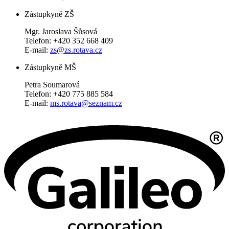
Zástupkyně ZŠ
Mgr. Jaroslava Šůsová
Telefon: +420 352 668 409
E-mail:
zs@zs.rotava.cz
Zástupkyně MŠ
Petra Soumarová
Telefon: +420 775 885 584
E-mail:
ms.rotava@seznam.cz