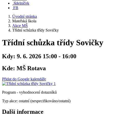
Jídelníček
FB
Úvodní stránka
Mateřská škola
Akce MŠ
Třídní schůzka třídy Sovičky
Třídní schůzka třídy Sovičky
Kdy:
9. 6. 2026 15:00 - 16:00
Kde:
MŠ Rotava
Přidat do Google kalendáře
Program - vyhodnocení dotazníků
Typ akce: ostatní (nespecifikováno/ostatní)
Další informace