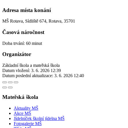
Adresa místa konání
MŠ Rotava, Sídliště 674, Rotava, 35701
Časová náročnost
Doba trvání: 60 minut
Organizátor
Základní škola a mateřská škola
Datum vložení:
3. 6. 2026 12:39
Datum poslední aktualizace:
3. 6. 2026 12:40
Mateřská škola
Aktuality MŠ
Akce MŠ
Jídelníček školní jídelna MŠ
Fotogalerie MŠ