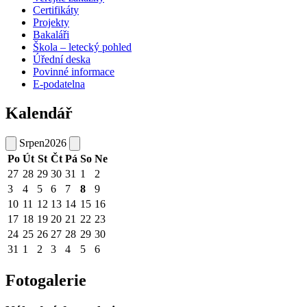
Certifikáty
Projekty
Bakaláři
Škola – letecký pohled
Úřední deska
Povinné informace
E-podatelna
Kalendář
Srpen
2026
Po
Út
St
Čt
Pá
So
Ne
27
28
29
30
31
1
2
3
4
5
6
7
8
9
10
11
12
13
14
15
16
17
18
19
20
21
22
23
24
25
26
27
28
29
30
31
1
2
3
4
5
6
Fotogalerie