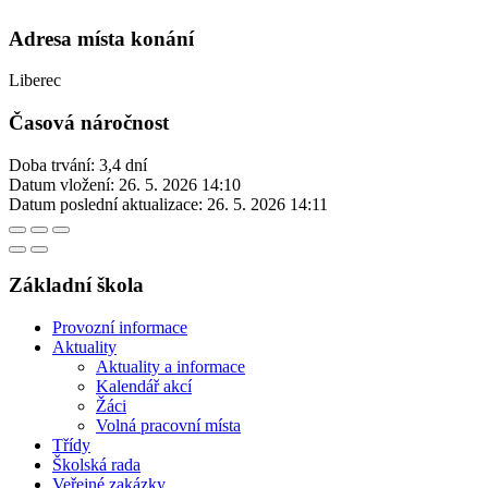
Adresa místa konání
Liberec
Časová náročnost
Doba trvání: 3,4 dní
Datum vložení:
26. 5. 2026 14:10
Datum poslední aktualizace:
26. 5. 2026 14:11
Základní škola
Provozní informace
Aktuality
Aktuality a informace
Kalendář akcí
Žáci
Volná pracovní místa
Třídy
Školská rada
Veřejné zakázky