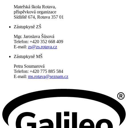
Mateřská škola Rotava,
příspěvková organizace
Sídliště 674, Rotava 357 01
Zástupkyně ZŠ
Mgr. Jaroslava Šůsová
Telefon: +420 352 668 409
E-mail:
zs@zs.rotava.cz
Zástupkyně MŠ
Petra Soumarová
Telefon: +420 775 885 584
E-mail:
ms.rotava@seznam.cz