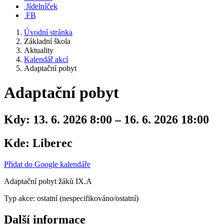
Jídelníček
FB
Úvodní stránka
Základní škola
Aktuality
Kalendář akcí
Adaptační pobyt
Adaptační pobyt
Kdy:
13. 6. 2026 8:00 – 16. 6. 2026 18:00
Kde:
Liberec
Přidat do Google kalendáře
Adaptační pobyt žáků IX.A
Typ akce: ostatní (nespecifikováno/ostatní)
Další informace