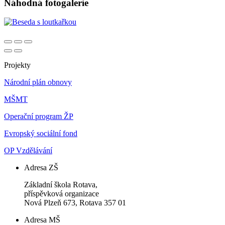
Náhodná fotogalerie
Projekty
Národní plán obnovy
MŠMT
Operační program ŽP
Evropský sociální fond
OP Vzdělávání
Adresa ZŠ
Základní škola Rotava,
příspěvková organizace
Nová Plzeň 673, Rotava 357 01
Adresa MŠ