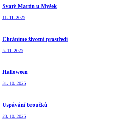
Svatý Martin u Myšek
11. 11. 2025
Chráníme životní prostředí
5. 11. 2025
Halloween
31. 10. 2025
Uspávání broučků
23. 10. 2025