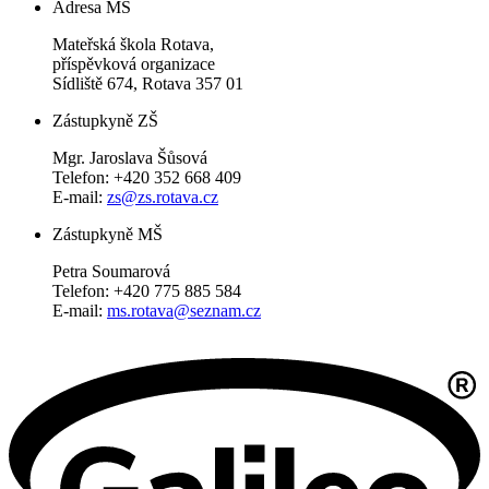
Adresa MŠ
Mateřská škola Rotava,
příspěvková organizace
Sídliště 674, Rotava 357 01
Zástupkyně ZŠ
Mgr. Jaroslava Šůsová
Telefon: +420 352 668 409
E-mail:
zs@zs.rotava.cz
Zástupkyně MŠ
Petra Soumarová
Telefon: +420 775 885 584
E-mail:
ms.rotava@seznam.cz