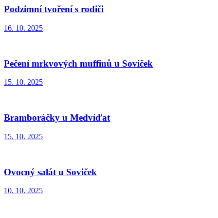
Podzimní tvoření s rodiči
16. 10. 2025
Pečení mrkvových muffinů u Soviček
15. 10. 2025
Bramboráčky u Medvíďat
15. 10. 2025
Ovocný salát u Soviček
10. 10. 2025