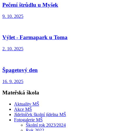
Pečení štrůdlu u Myšek
9. 10. 2025
Výlet - Farmapark u Toma
2. 10. 2025
Špagetový den
16. 9. 2025
Mateřská škola
Aktuality MŠ
Akce MŠ
Jídelníček školní jídelna MŠ
Fotogalerie MŠ
Školní rok 2023⁄2024
Rok 2022