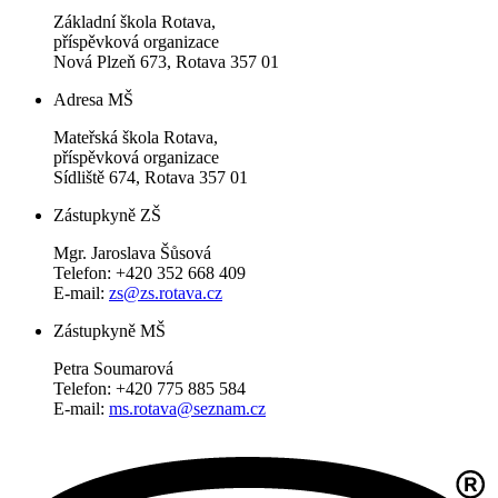
Základní škola Rotava,
příspěvková organizace
Nová Plzeň 673, Rotava 357 01
Adresa MŠ
Mateřská škola Rotava,
příspěvková organizace
Sídliště 674, Rotava 357 01
Zástupkyně ZŠ
Mgr. Jaroslava Šůsová
Telefon: +420 352 668 409
E-mail:
zs@zs.rotava.cz
Zástupkyně MŠ
Petra Soumarová
Telefon: +420 775 885 584
E-mail:
ms.rotava@seznam.cz