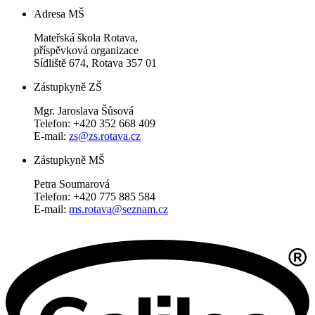
Adresa MŠ
Mateřská škola Rotava,
příspěvková organizace
Sídliště 674, Rotava 357 01
Zástupkyně ZŠ
Mgr. Jaroslava Šůsová
Telefon: +420 352 668 409
E-mail:
zs@zs.rotava.cz
Zástupkyně MŠ
Petra Soumarová
Telefon: +420 775 885 584
E-mail:
ms.rotava@seznam.cz