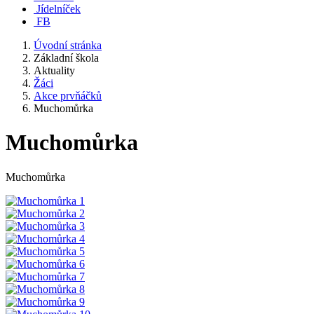
Jídelníček
FB
Úvodní stránka
Základní škola
Aktuality
Žáci
Akce prvňáčků
Muchomůrka
Muchomůrka
Muchomůrka