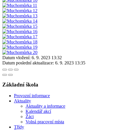
Datum vložení:
6. 9. 2023 13:32
Datum poslední aktualizace:
6. 9. 2023 13:35
Základní škola
Provozní informace
Aktuality
Aktuality a informace
Kalendář akcí
Žáci
Volná pracovní místa
Třídy