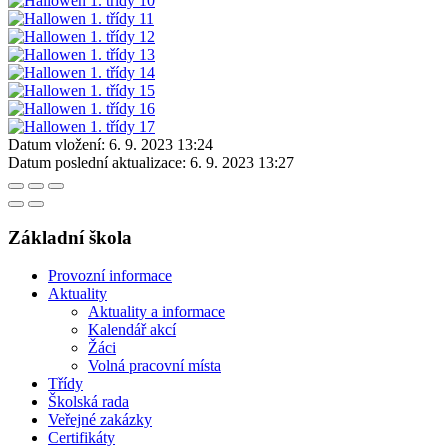
Datum vložení:
6. 9. 2023 13:24
Datum poslední aktualizace:
6. 9. 2023 13:27
Základní škola
Provozní informace
Aktuality
Aktuality a informace
Kalendář akcí
Žáci
Volná pracovní místa
Třídy
Školská rada
Veřejné zakázky
Certifikáty