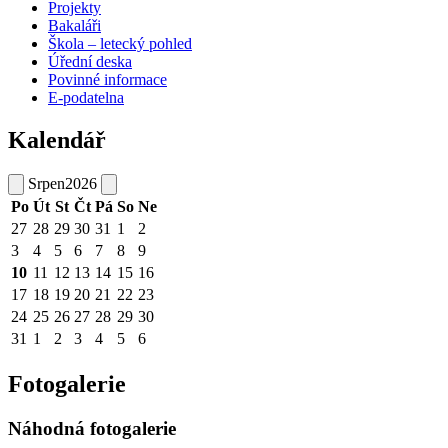
Projekty
Bakaláři
Škola – letecký pohled
Úřední deska
Povinné informace
E-podatelna
Kalendář
Srpen
2026
Po
Út
St
Čt
Pá
So
Ne
27
28
29
30
31
1
2
3
4
5
6
7
8
9
10
11
12
13
14
15
16
17
18
19
20
21
22
23
24
25
26
27
28
29
30
31
1
2
3
4
5
6
Fotogalerie
Náhodná fotogalerie