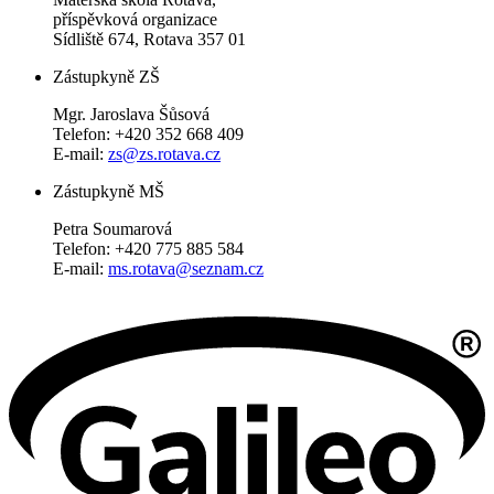
příspěvková organizace
Sídliště 674, Rotava 357 01
Zástupkyně ZŠ
Mgr. Jaroslava Šůsová
Telefon: +420 352 668 409
E-mail:
zs@zs.rotava.cz
Zástupkyně MŠ
Petra Soumarová
Telefon: +420 775 885 584
E-mail:
ms.rotava@seznam.cz