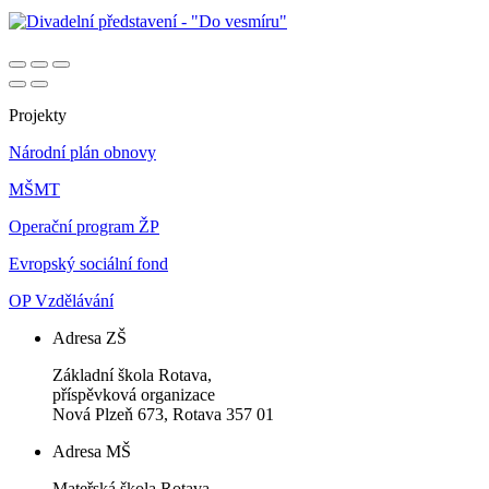
Projekty
Národní plán obnovy
MŠMT
Operační program ŽP
Evropský sociální fond
OP Vzdělávání
Adresa ZŠ
Základní škola Rotava,
příspěvková organizace
Nová Plzeň 673, Rotava 357 01
Adresa MŠ
Mateřská škola Rotava,