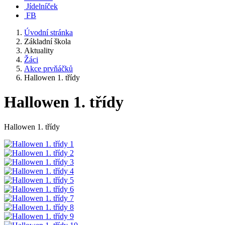
Jídelníček
FB
Úvodní stránka
Základní škola
Aktuality
Žáci
Akce prvňáčků
Hallowen 1. třídy
Hallowen 1. třídy
Hallowen 1. třídy