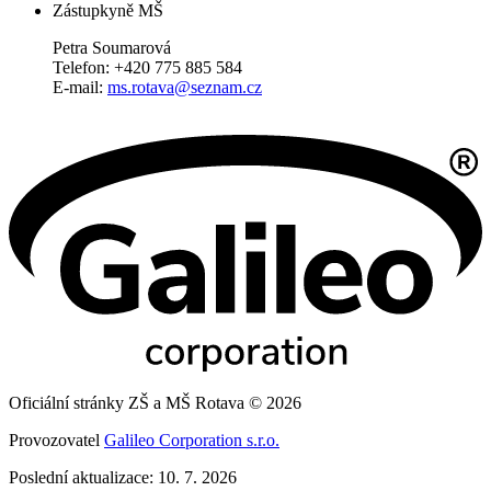
Zástupkyně MŠ
Petra Soumarová
Telefon: +420 775 885 584
E-mail:
ms.rotava@seznam.cz
Oficiální stránky ZŠ a MŠ Rotava © 2026
Provozovatel
Galileo Corporation s.r.o.
Poslední aktualizace: 10. 7. 2026