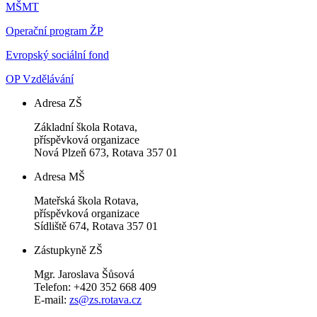
MŠMT
Operační program ŽP
Evropský sociální fond
OP Vzdělávání
Adresa ZŠ
Základní škola Rotava,
příspěvková organizace
Nová Plzeň 673, Rotava 357 01
Adresa MŠ
Mateřská škola Rotava,
příspěvková organizace
Sídliště 674, Rotava 357 01
Zástupkyně ZŠ
Mgr. Jaroslava Šůsová
Telefon: +420 352 668 409
E-mail:
zs@zs.rotava.cz